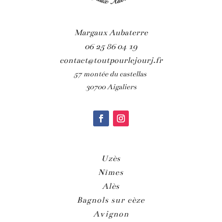
Margaux Aubaterre
06 25 86 04 19
contact@toutpourlejourj.fr
57 montée du castellas
30700 Aigaliers
Uzès
Nîmes
Alès
Bagnols sur cèze
Avignon