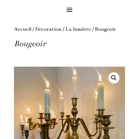
Accueil
/
Décoration
/
La lumière
/ Bougeoir
Bougeoir