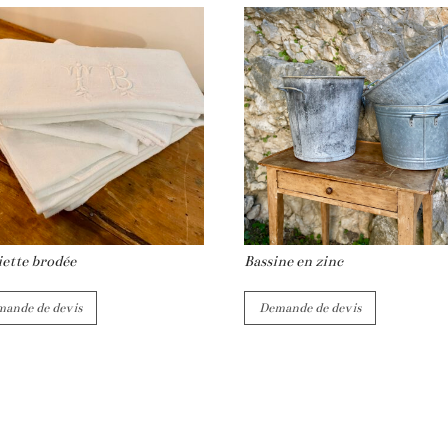
iette brodée
Bassine en zinc
ande de devis
Demande de devis