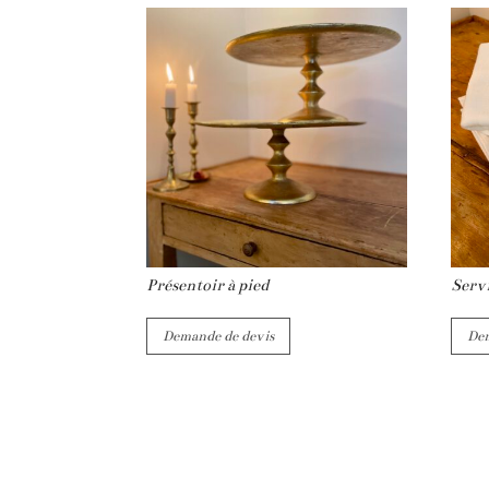
Présentoir à pied
Serv
Demande de devis
Dem