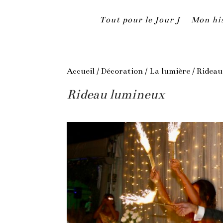
Tout pour le Jour J
Mon hi
Accueil
/
Décoration
/
La lumière
/ Ridea
Rideau lumineux