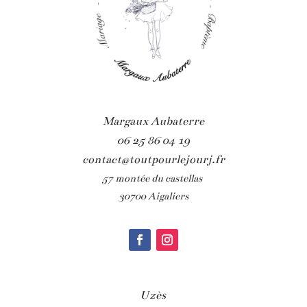
Margaux Aubaterre
06 25 86 04 19
contact@toutpourlejourj.fr
57 montée du castellas
30700 Aigaliers
Uzès