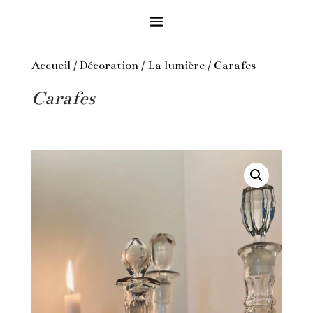
Accueil
/
Décoration
/
La lumière
/ Carafes
Carafes