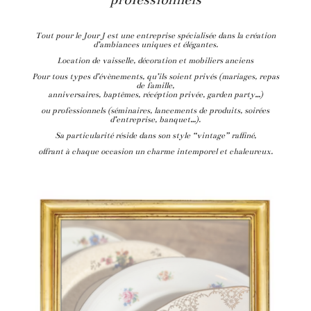
Tout pour le Jour J
est une entreprise spécialisée dans la création
d’ambiances uniques et élégantes.
Location de vaisselle, décoration et mobiliers anciens
Pour tous types d’évènements, qu’ils soient privés (mariages, repas
de famille,
anniversaires, baptêmes, récéption privée, garden party…)
ou professionnels (séminaires, lancements de produits, soirées
d’entreprise, banquet…).
Sa particularité réside dans son style “vintage” raffiné,
offrant à chaque occasion un charme intemporel et chaleureux.