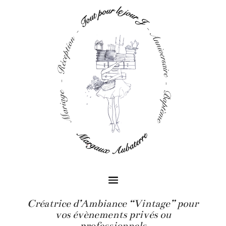
Créatrice d’Ambiance “Vintage” pour
vos évènements privés ou
professionnels