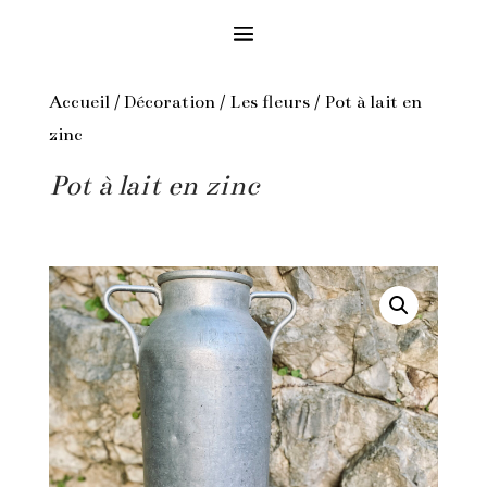
Accueil
/
Décoration
/
Les fleurs
/ Pot à lait en
zinc
Pot à lait en zinc