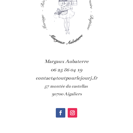
Margaux Aubaterre
06 25 86 04 19
contact@toutpourlejourj.fr
57 montée du castellas
30700 Aigaliers