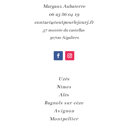
Margaux Aubaterre
06 25 86 04 19
contact@toutpourlejourj.fr
57 montée du castellas
30700 Aigaliers
Uzès
Nîmes
Alès
Bagnols sur cèze
Avignon
Montpellier